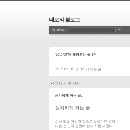
네로의 블로그
g
Guestbook
Admin
Write
'2015/09'에 해당되는 글 1건
2015.09.18
생각하게 하는 글..
2015. 9. 18. 06:18
생각하게 하는 글..
생각하게 하는 글..
회사 일을 마치고 집으로 돌아가던 중에
나는 집 근처 공원에 잠시 차를 세웠다