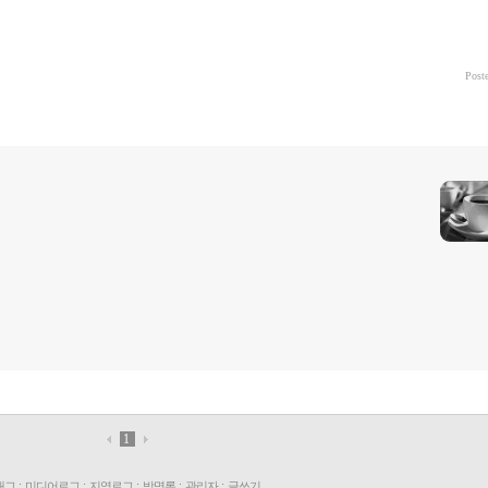
Post
1
태그
:
미디어로그
:
지역로그
:
방명록
:
관리자
:
글쓰기